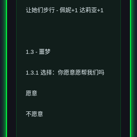
让她们步行 - 佩妮+1 达莉亚+1
1.3 - 噩梦
1.3.1 选择：你愿意愿帮我们吗
愿意
不愿意