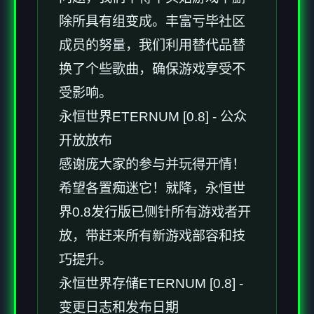
除所具有组变成。丰富亏毕社区
成员的努量，我们利用替代品替
换了个些歌曲，确保游戏享受不
受影响。
永恒世界ETERNUM [0.8] - 公众
开放放布
感谢庞大家的参与并玩得开情！
希望各置痴迷它！就降，永恒世
界0.8发行版已侧针所有游戏者开
放，带赶来所有新游戏部容和技
巧提升。
永恒世界存储ETERNUM [0.8] -
变更日志和发布日期