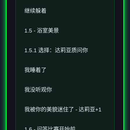
继续躲着
1.5 - 浴室美景
1.5.1 选择：达莉亚质问你
我睡着了
我没听观你
我被你的美貌迷住了 - 达莉亚+1
1.6 - 问答比赛开始前