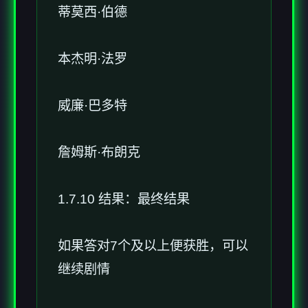
蒂莫西·伯德
本杰明·法罗
威廉·巴多特
詹姆斯·布朗克
1.7.10 结果：最终结果
如果答对7个及以上便获胜，可以
继续剧情