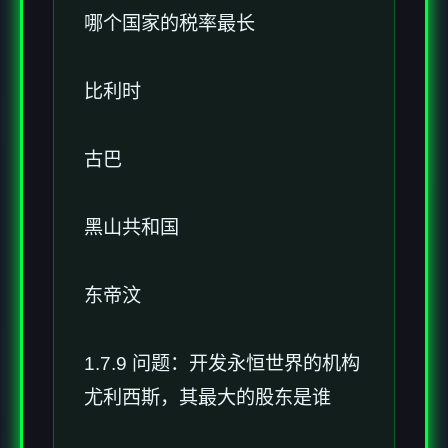
哪个国家的税率最长
比利时
古巴
黑山共和国
东帝汶
1.7.9 问题：开发永恒世界的机构
尤利西斯，其最大的股东是谁