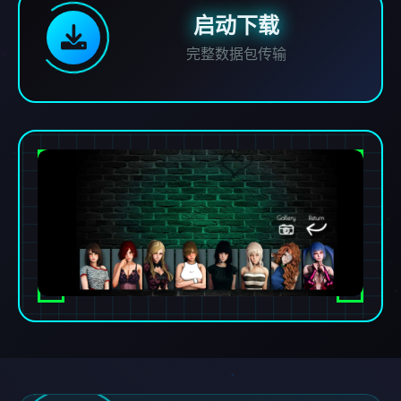
启动下载
完整数据包传输