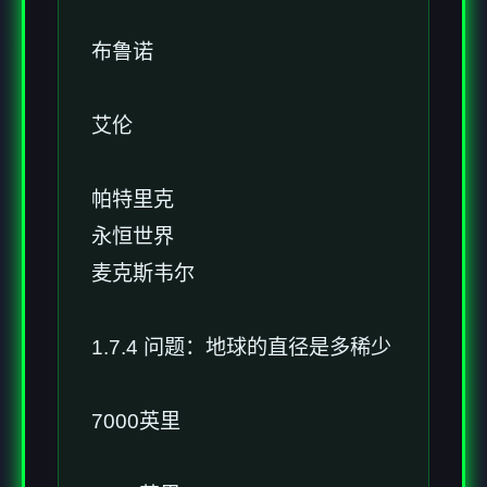
布鲁诺
艾伦
帕特里克
永恒世界
麦克斯韦尔
1.7.4 问题：地球的直径是多稀少
7000英里