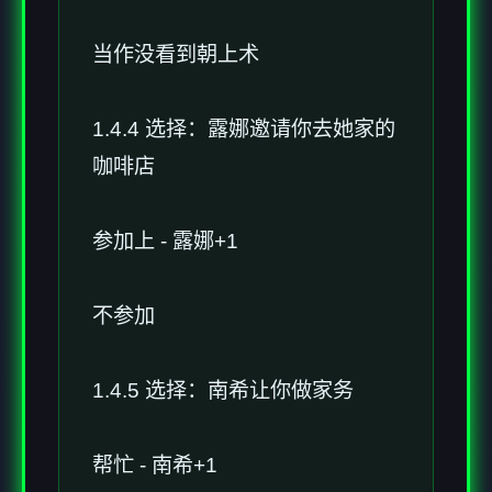
当作没看到朝上术
1.4.4 选择：露娜邀请你去她家的
咖啡店
参加上 - 露娜+1
不参加
1.4.5 选择：南希让你做家务
帮忙 - 南希+1