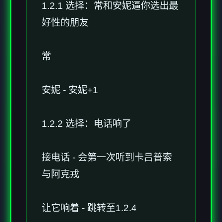
1.2.1 选择：常和安妮逼你选出最
好性的朋友
常
安妮 - 安妮+1
1.2.2 选择：电话响了
接电话 - 会第一次听到卡吕普索
与阿克戎
让它响着 - 跳转至1.2.4