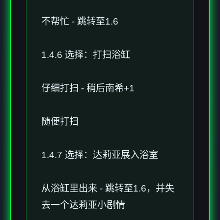
不帮忙 - 跳转至1.6
1.4.6 选择：打扫浴缸
仔细打扫 - 稍后南希+1
随便打扫
1.4.7 选择：达莉亚展入浴室
从浴缸里出来 - 跳转至1.6，并失
去一个达莉亚小剧情