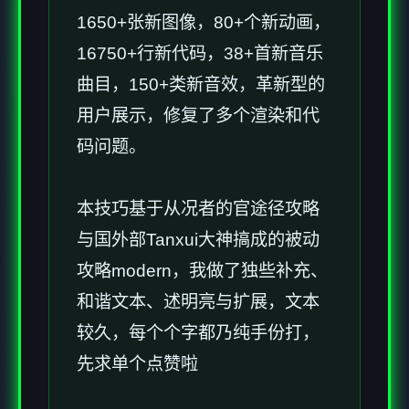
1650+张新图像，80+个新动画，
16750+行新代码，38+首新音乐
曲目，150+类新音效，革新型的
用户展示，修复了多个渲染和代
码问题。
本技巧基于从况者的官途径攻略
与国外部Tanxui大神搞成的被动
攻略modern，我做了独些补充、
和谐文本、述明亮与扩展，文本
较久，每个个字都乃纯手份打，
先求单个点赞啦