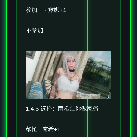
参加上 - 露娜+1
不参加
1.4.5 选择：南希让你做家务
帮忙 - 南希+1