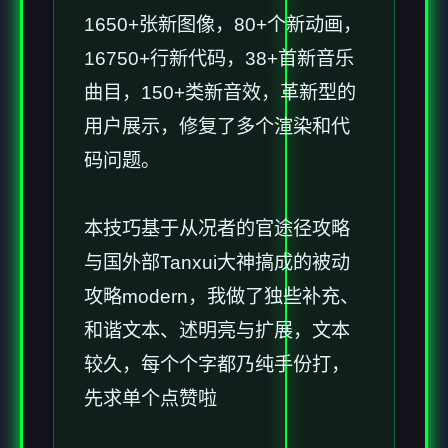
1650+张新图像，80+个新动画，
16750+行新代码，38+首新音乐
曲目，150+类新音效，革新型的
用户展示，修复了多个渲染和代
码问题。
本技巧基于从况者的官途径攻略
与国外部Tanxui大神搞成的被动
攻略modern，我做了独些补充、
和谐文本、述明亮与扩展，文本
较久，每个个字都乃纯手份打，
先求单个点赞啦