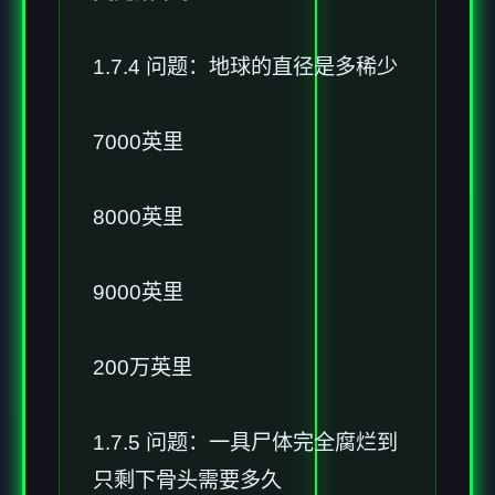
1.7.4 问题：地球的直径是多稀少
7000英里
8000英里
9000英里
200万英里
1.7.5 问题：一具尸体完全腐烂到
只剩下骨头需要多久