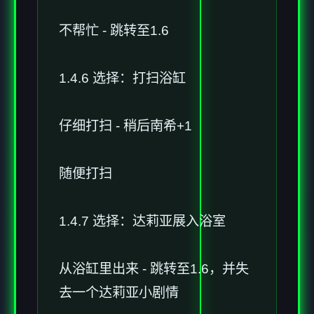
不帮忙 - 跳转至1.6
1.4.6 选择：打扫浴缸
仔细打扫 - 稍后南希+1
随便打扫
1.4.7 选择：达莉亚展入浴室
从浴缸里出来 - 跳转至1.6，并失
去一个达莉亚小剧情