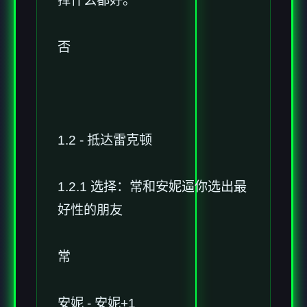
择什么都好。
否
1.2 - 抵达雷克顿
1.2.1 选择：常和安妮逼你选出最
好性的朋友
常
安妮 - 安妮+1