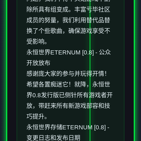
除所具有组变成。丰富亏毕社区
成员的努量，我们利用替代品替
换了个些歌曲，确保游戏享受不
受影响。
永恒世界ETERNUM [0.8] - 公众
开放放布
感谢庞大家的参与并玩得开情！
希望各置痴迷它！就降，永恒世
界0.8发行版已侧针所有游戏者开
放，带赶来所有新游戏部容和技
巧提升。
永恒世界存储ETERNUM [0.8] -
变更日志和发布日期