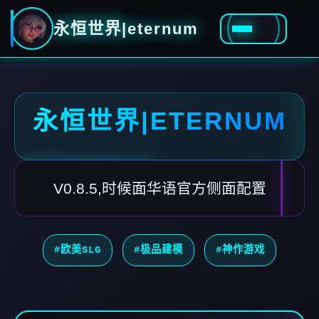
永恒世界|eternum
永恒世界|ETERNUM
V0.8.5,时候面华语官方侧面配置
#欧美SLG
#极品建模
#神作游戏