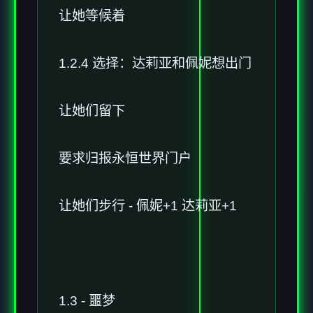
让她等候着
1.2.4 选择：达莉亚和佩妮想出门
让她们留下
要求归报永恒世界门户
让她们步行 - 佩妮+1 达莉亚+1
1.3 - 噩梦