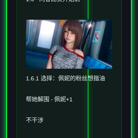
1.6.1 选择：佩妮的粉丝想揩油
帮她解围 - 佩妮+1
不干涉