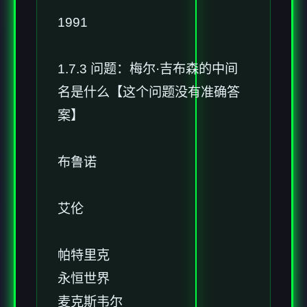
1991
1.7.3 问题：梅尔·吉布森的中间
名是什么【这个问题没有准确答
案】
布鲁诺
艾伦
帕特里克
永恒世界
麦克斯韦尔