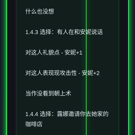
什么也没想
1.4.3 选择：有人在和安妮说话
对这人礼貌点 - 安妮+1
对这人表现现攻击性 - 安妮+2
当作没看到朝上术
1.4.4 选择：露娜邀请你去她家的
咖啡店