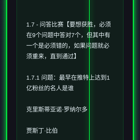
1.7 - 问答比赛【要想获胜，必须
在9个问题中答对7个，但其中有
一个是必须错的，如果问题就必
须重来，直到通过】
1.7.1 问题：最早在推特上达到1
亿粉丝的名人是谁
克里斯蒂亚诺·罗纳尔多
贾斯丁·比伯