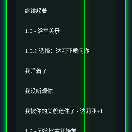
继续躲着
1.5 - 浴室美景
1.5.1 选择：达莉亚质问你
我睡着了
我没听观你
我被你的美貌迷住了 - 达莉亚+1
1.6 - 问答比赛开始前