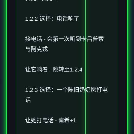
1.2.2 选择：电话响了
接电话 - 会第一次听到卡吕普索
与阿克戎
让它响着 - 跳转至1.2.4
1.2.3 选择：一个陈旧奶奶愿打电
话
让她打电话 - 南希+1