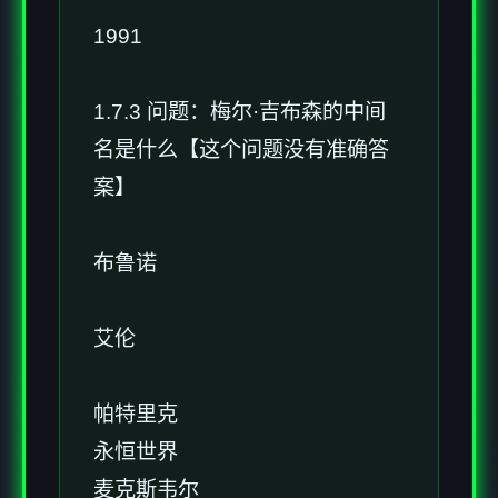
1991
1.7.3 问题：梅尔·吉布森的中间
名是什么【这个问题没有准确答
案】
布鲁诺
艾伦
帕特里克
永恒世界
麦克斯韦尔