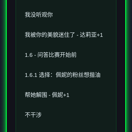
我没听观你
我被你的美貌迷住了 - 达莉亚+1
1.6 - 问答比赛开始前
1.6.1 选择：佩妮的粉丝想揩油
帮她解围 - 佩妮+1
不干涉