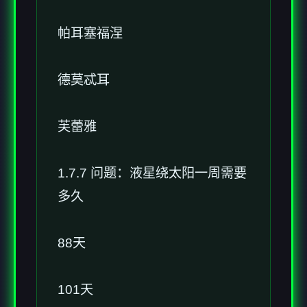
帕耳塞福涅
德莫忒耳
芙蕾雅
1.7.7 问题：液星绕太阳一周需要
多久
88天
101天