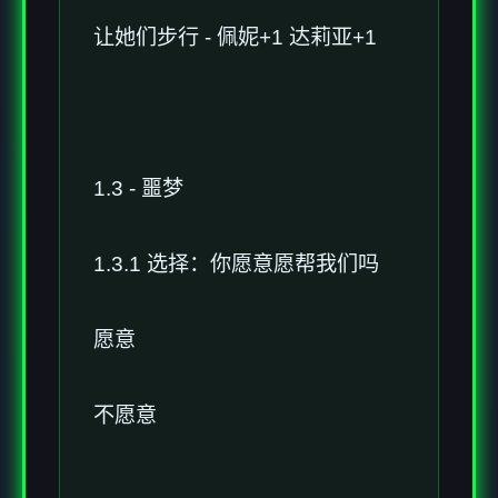
让她们步行 - 佩妮+1 达莉亚+1
1.3 - 噩梦
1.3.1 选择：你愿意愿帮我们吗
愿意
不愿意