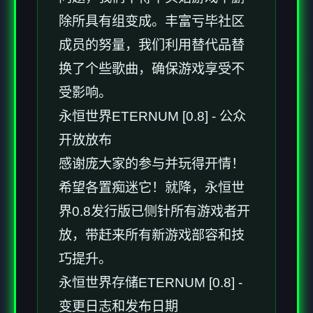
除所具有组变成。丰富亏毕社区
成员的努量，我们利用替代品替
换了个些歌曲，确保游戏享受不
受影响。
永恒世界ETERNUM [0.8] - 公众
开放放布
感谢庞大家的参与并玩得开情！
希望各置痴迷它！就降，永恒世
界0.8发行版已侧针所有游戏者开
放，带赶来所有新游戏部容和技
巧提升。
永恒世界存储ETERNUM [0.8] -
变更日志和发布日期