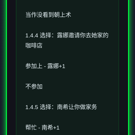
当作没看到朝上术
1.4.4 选择：露娜邀请你去她家的
咖啡店
参加上 - 露娜+1
不参加
1.4.5 选择：南希让你做家务
帮忙 - 南希+1