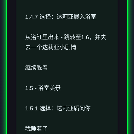
1.4.7 选择：达莉亚展入浴室
从浴缸里出来 - 跳转至1.6，并失
去一个达莉亚小剧情
继续躲着
1.5 - 浴室美景
1.5.1 选择：达莉亚质问你
我睡着了