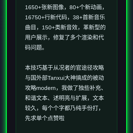
1650+张新图像，80+个新动画，
16750+行新代码，38+首新音乐
曲目，150+类新音效，革新型的
用户展示，修复了多个渲染和代
码问题。
本技巧基于从况者的官途径攻略
与国外部Tanxui大神搞成的被动
攻略modern，我做了独些补充、
和谐文本、述明亮与扩展，文本
较久，每个个字都乃纯手份打，
先求单个点赞啦