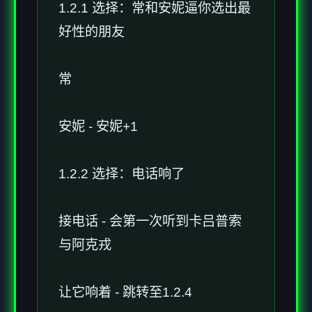
1.2.1 选择：常和安妮逼你选出最
好性的朋友
常
安妮 - 安妮+1
1.2.2 选择：电话响了
接电话 - 会第一次听到卡吕普索
与阿克戎
让它响着 - 跳转至1.2.4