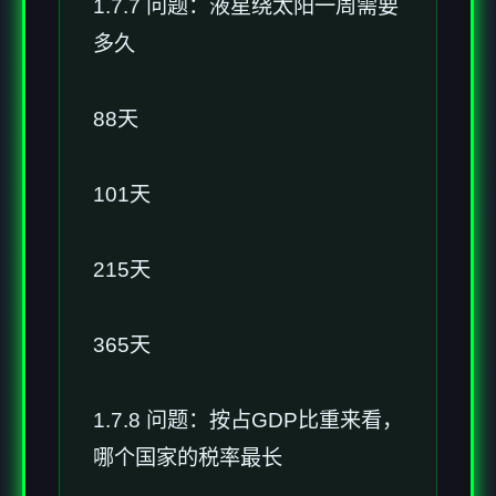
1.7.7 问题：液星绕太阳一周需要
多久
88天
101天
215天
365天
1.7.8 问题：按占GDP比重来看，
哪个国家的税率最长