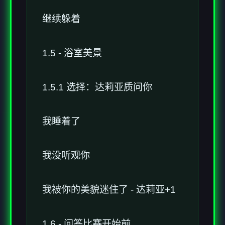
继续躲着
1.5 - 浴室美景
1.5.1 选择：达莉亚质问你
我睡着了
我没听观你
我被你的美貌迷住了 - 达莉亚+1
1.6 - 问答比赛开始前