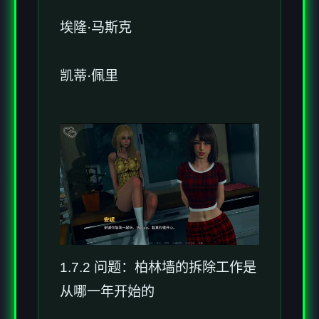
埃隆·马斯克
凯蒂·佩里
1.7.2 问题：柏林墙的拆除工作是
从哪一年开始的