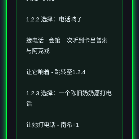
1.2.2 选择：电话响了
接电话 - 会第一次听到卡吕普索
与阿克戎
让它响着 - 跳转至1.2.4
1.2.3 选择：一个陈旧奶奶愿打电
话
让她打电话 - 南希+1