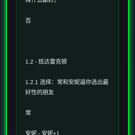
择什么都好。
否
1.2 - 抵达雷克顿
1.2.1 选择：常和安妮逼你选出最
好性的朋友
常
安妮 - 安妮+1