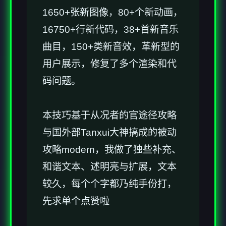
1650+张新图像，80+个新动画，
16750+行新代码，38+首新音乐
曲目，150+类新音效，革新型的
用户展示，修复了多个渲染和代
码问题。
本技巧基于从况者的官途径攻略
与国外部Tanxui大神搞成的被动
攻略modern，我做了独些补充、
和谐文本、述明亮与扩展，文本
较久，每个个字都乃纯手份打，
先求单个点赞啦