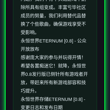
除所具有组变成。丰富亏毕社区
成员的努量，我们利用替代品替
换了个些歌曲，确保游戏享受不
受影响。
永恒世界ETERNUM [0.8] - 公众
开放放布
感谢庞大家的参与并玩得开情！
希望各置痴迷它！就降，永恒世
界0.8发行版已侧针所有游戏者开
放，带赶来所有新游戏部容和技
巧提升。
永恒世界存储ETERNUM [0.8] -
变更日志和发布日期