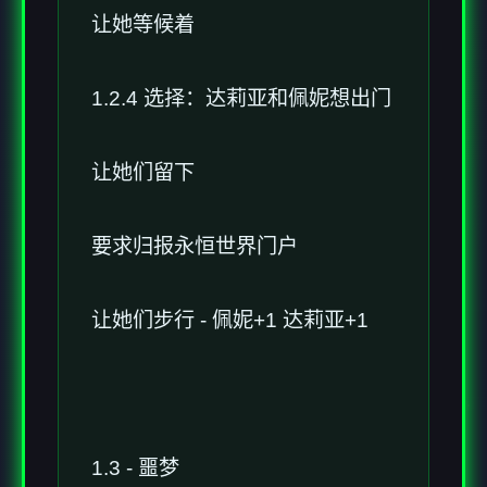
让她等候着
1.2.4 选择：达莉亚和佩妮想出门
让她们留下
要求归报永恒世界门户
让她们步行 - 佩妮+1 达莉亚+1
1.3 - 噩梦