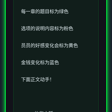
每一章的题目标为绿色
选项的说明内容标为粉色
员员的好感变化会标为黄色
金钱变化标为蓝色
下面正文动手！