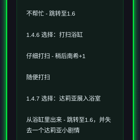
不帮忙 - 跳转至1.6
1.4.6 选择：打扫浴缸
仔细打扫 - 稍后南希+1
随便打扫
1.4.7 选择：达莉亚展入浴室
从浴缸里出来 - 跳转至1.6，并失
去一个达莉亚小剧情