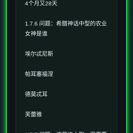
4个月又28天
1.7.6 问题：希腊神话中型的农业
女神是谁
埃尔忒尼斯
帕耳塞福涅
德莫忒耳
芙蕾雅