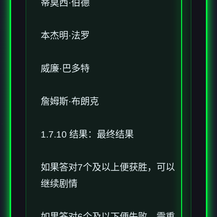
蒂莫西·伯德
本杰明·法罗
威廉·巴多特
詹姆斯·布朗克
1.7.10 结果：最终结果
如果答对7个及以上便获胜，可以
继续剧情
如果答对6个及以下便失败，需重