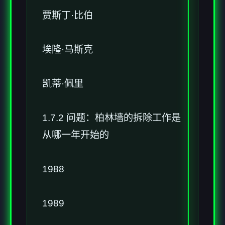
贾斯丁·比伯
埃隆·马斯克
凯蒂·佩里
1.7.2 问题：柏林墙的拆除工作是
从哪一年开始的
1988
1989