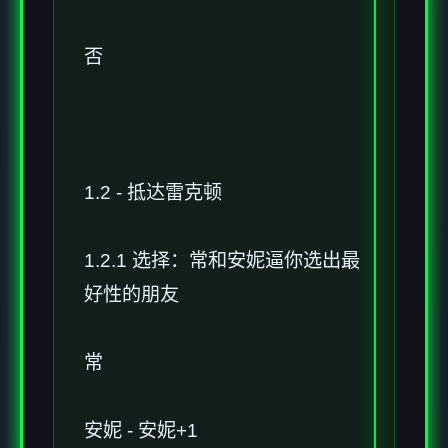
否
1.2 - 抵达雷克顿
1.2.1 选择：常和安妮逼你选出最
好性的朋友
常
安妮 - 安妮+1