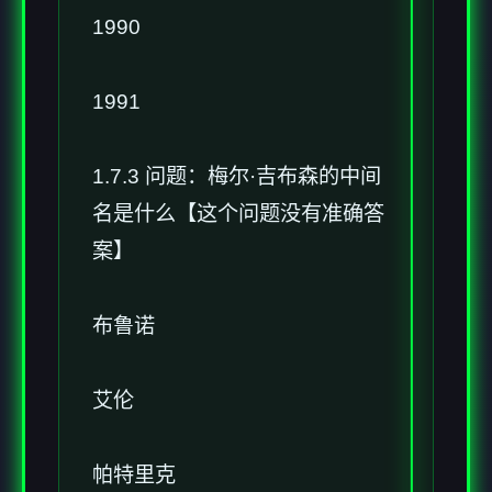
1990
1991
1.7.3 问题：梅尔·吉布森的中间
名是什么【这个问题没有准确答
案】
布鲁诺
艾伦
帕特里克