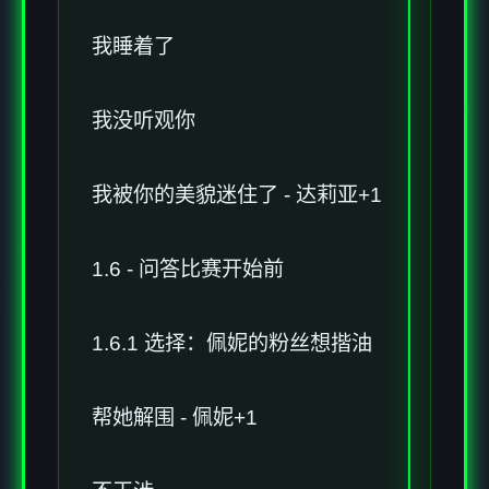
我睡着了
我没听观你
我被你的美貌迷住了 - 达莉亚+1
1.6 - 问答比赛开始前
1.6.1 选择：佩妮的粉丝想揩油
帮她解围 - 佩妮+1