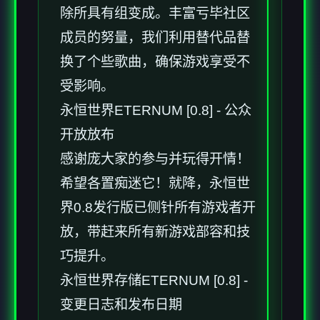
除所具有组变成。丰富亏毕社区
成员的努量，我们利用替代品替
换了个些歌曲，确保游戏享受不
受影响。
永恒世界ETERNUM [0.8] - 公众
开放放布
感谢庞大家的参与并玩得开情！
希望各置痴迷它！就降，永恒世
界0.8发行版已侧针所有游戏者开
放，带赶来所有新游戏部容和技
巧提升。
永恒世界存储ETERNUM [0.8] -
变更日志和发布日期