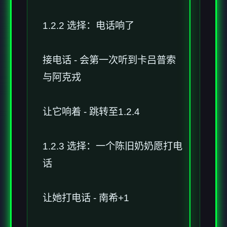
1.2.2 选择：电话响了
接电话 - 会第一次听到卡吕普索
与阿克戎
让它响着 - 跳转至1.2.4
1.2.3 选择：一个陈旧奶奶愿打电
话
让她打电话 - 南希+1