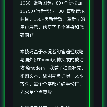
1650+张新图像，80+个新动画，
16750+行新代码，38+首新音乐
曲目，150+类新音效，革新型的
用户展示，修复了多个渲染和代
码问题。
本技巧基于从况者的官途径攻略
与国外部Tanxui大神搞成的被动
攻略modern，我做了独些补充、
和谐文本、述明亮与扩展，文本
较久，每个个字都乃纯手份打，
先求单个点赞啦