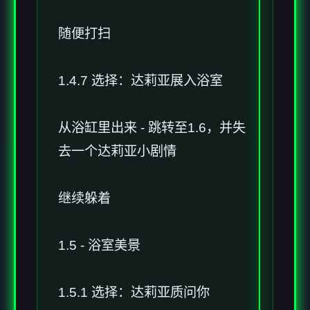
随便打扫
1.4.7 选择：达莉亚展入浴室
从浴缸里出来 - 跳转至1.6，并失
去一个达莉亚小剧情
继续躲着
1.5 - 浴室美景
1.5.1 选择：达莉亚质问你