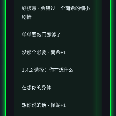
好核意 - 会错过一个南希的细小
剧情
单单要敲门即够了
没那个必要 - 南希+1
1.4.2 选择：你在想什么
在想你的身体
想你说的话 - 佩妮+1