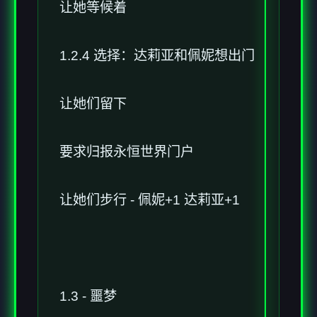
让她等候着
1.2.4 选择：达莉亚和佩妮想出门
让她们留下
要求归报永恒世界门户
让她们步行 - 佩妮+1 达莉亚+1
1.3 - 噩梦