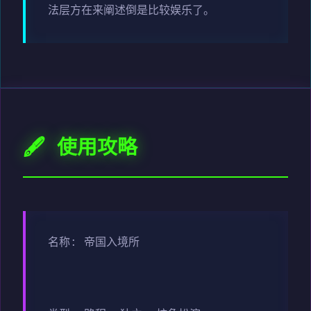
法层方在来阐述倒是比较娱乐了。
🖋️ 使用攻略
名称: 帝国入境所