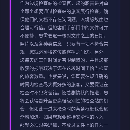
作为边境检查站的检查官，您的职责是对单
个那个想要通过检查站的旅客展行检查，确
保他们的文档不存在询问题，入境缘故由也
合理可行信。但旅客们手部门中的文件可并
不便捷，您需要逐一核对文件之上的日期，
照片以及各种类信息，只要有一项不符合常
规，您就必须将这位旅客拒之门边。另外，
您每天的工作时间是有限制造的，并且您能
收获的报酬取决于您在这段时间里恰当检查
的旅客数量。也就是说，您既要在规准确的
时间内检查尽大概好多的旅客，又要保证在
检查时不犯方差错。随着剧情状的推进，您
将会获得晋升至更高档级别性的检查站的机
会，但如此一过来检查时的条条框框也会逐
渐增加进。如果您想要维持安全性的收入，
那就必须眼尖思细，不放过文件上的任为一