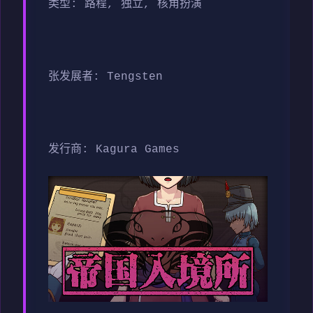
类型: 路程, 独立, 核角扮演
张发展者: Tengsten
发行商: Kagura Games