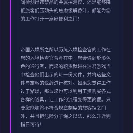
间检测出违禁品的金属探测仪，还是能够降
低旅客们压劲头的焦虑缓解香汁，都能为您
的工作打开一扇扇便利之门！
帝国入境所之所以历练入境检查官的工作在
您的入境检查官育涯在中，您会遇到形形色
色的通行者，而您的职责就是在迷君游戏当
中检查他们出示的每一份文件，并将这些文
件与旅客的说辞进行核对。如果您觉得工作
过于繁琐，那么您也可以利用工资购买各式
各样的道具，让工作的流程变得更简便。只
要您能够将不符合规章制度的旅客拒之门
外，并且把危险分子绳之以法，那么升迁则
指日可待！