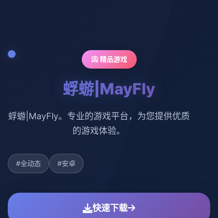
📀 精品游戏
蜉蝣|MayFly
蜉蝣|MayFly。专业的游戏平台，为您提供优质
的游戏体验。
#全动态
#安卓
快速下载