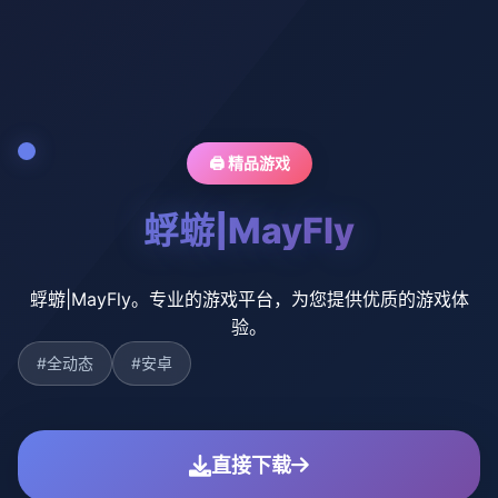
🖨️ 精品游戏
蜉蝣|MayFly
蜉蝣|MayFly。专业的游戏平台，为您提供优质的游戏体
验。
#全动态
#安卓
直接下载