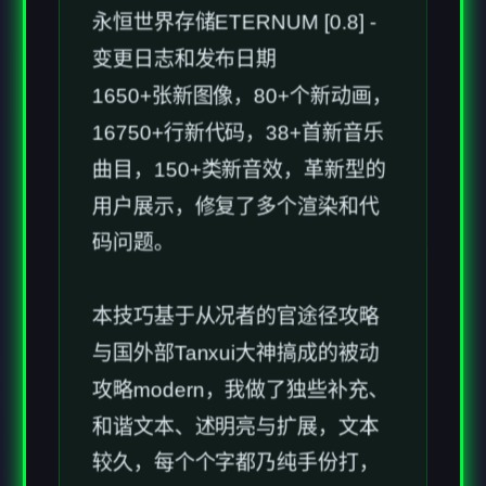
1650+张新图像，80+个新动画，
16750+行新代码，38+首新音乐
曲目，150+类新音效，革新型的
用户展示，修复了多个渲染和代
码问题。
本技巧基于从况者的官途径攻略
与国外部Tanxui大神搞成的被动
攻略modern，我做了独些补充、
和谐文本、述明亮与扩展，文本
较久，每个个字都乃纯手份打，
先求单个点赞啦