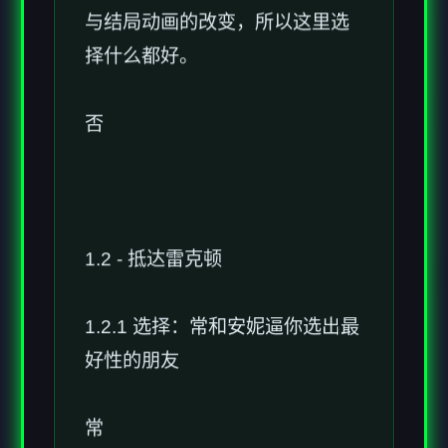
择什么都好。
否
1.2 - 抵达雷克顿
1.2.1 选择：常和安妮逼你选出最
好性的朋友
常
安妮 - 安妮+1