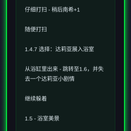
随便打扫
1.4.7 选择：达莉亚展入浴室
从浴缸里出来 - 跳转至1.6，并失
去一个达莉亚小剧情
继续躲着
1.5 - 浴室美景
1.5.1 选择：达莉亚质问你