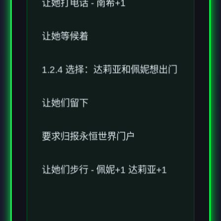
让她等候着
1.2.4 选择：达莉亚和佩妮想出门
让她们留下
要求归报永恒世界门户
让她们步行 - 佩妮+1 达莉亚+1
1.3 - 噩梦