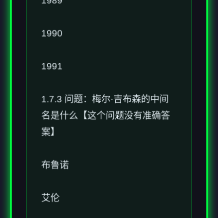
1990
1991
1.7.3 问题：梅尔·吉布森的中间
名是什么【这个问题没有准确答
案】
布鲁诺
艾伦
帕特里克