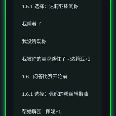
我睡着了
我没听观你
我被你的美貌迷住了 - 达莉亚+1
1.6 - 问答比赛开始前
1.6.1 选择：佩妮的粉丝想揩油
帮她解围 - 佩妮+1