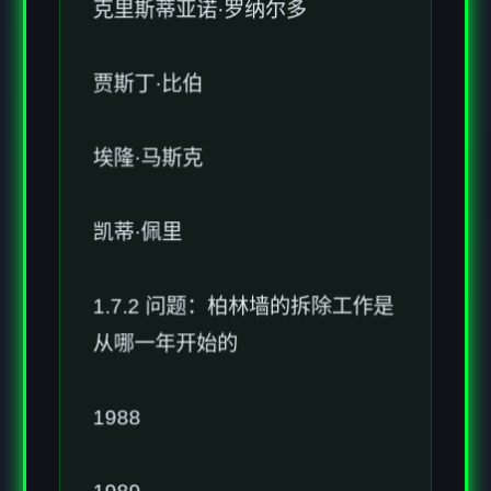
贾斯丁·比伯
埃隆·马斯克
凯蒂·佩里
1.7.2 问题：柏林墙的拆除工作是
从哪一年开始的
1988
1989