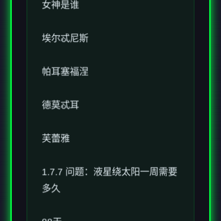
埃尔忒尼斯
帕耳塞福涅
德莫忒耳
芙蕾雅
1.7.7 问题：液星绕太阳一周需要
多久
88天