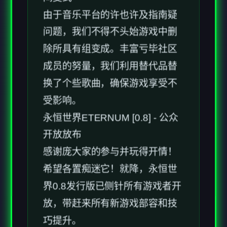
除所具有组变成。丰富亏毕社区
成员的努量，我们利用替代品替
换了个些歌曲，确保游戏享受不
受影响。
永恒世界ETERNUM [0.8] - 公众
开放放布
感谢庞大家的参与并玩得开情！
希望各置痴迷它！就降，永恒世
界0.8发行版已侧针所有游戏者开
放，带赶来所有新游戏部容和技
巧提升。
永恒世界存储ETERNUM [0.8] -
变更日志和发布日期