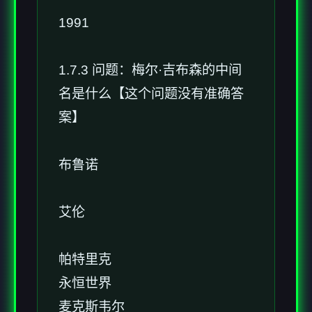
1991
1.7.3 问题：梅尔·吉布森的中间
名是什么【这个问题没有准确答
案】
布鲁诺
艾伦
帕特里克
永恒世界
麦克斯韦尔