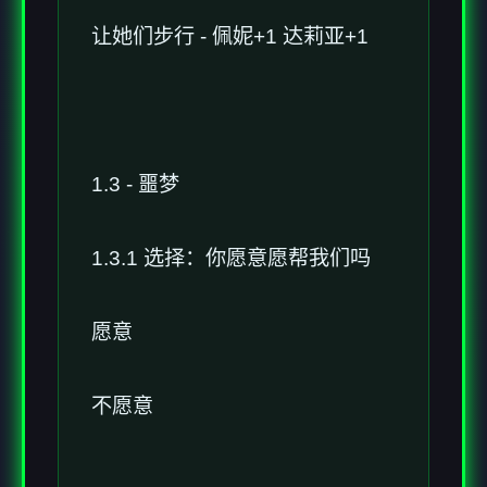
让她们步行 - 佩妮+1 达莉亚+1
1.3 - 噩梦
1.3.1 选择：你愿意愿帮我们吗
愿意
不愿意