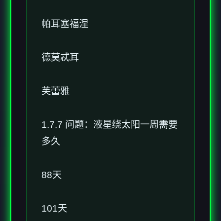
帕耳塞福涅
德莫忒耳
芙蕾雅
1.7.7 问题：液星绕太阳一周需要
多久
88天
101天