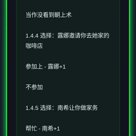
当作没看到朝上术
1.4.4 选择：露娜邀请你去她家的
咖啡店
参加上 - 露娜+1
不参加
1.4.5 选择：南希让你做家务
帮忙 - 南希+1