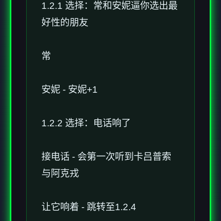
1.2.1 选择：常和安妮逼你选出最
好性的朋友
常
安妮 - 安妮+1
1.2.2 选择：电话响了
接电话 - 会第一次听到卡吕普索
与阿克戎
让它响着 - 跳转至1.2.4