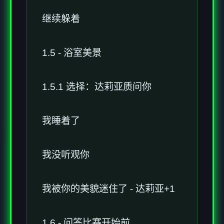
继续躲着
1.5 - 浴室美景
1.5.1 选择：达莉亚质问你
我睡着了
我没听观你
我被你的美貌迷住了 - 达莉亚+1
1.6 - 问答比赛开始前