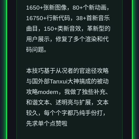
1650+张新图像，80+个新动画，
16750+行新代码，38+首新音乐
曲目，150+类新音效，革新型的
用户展示，修复了多个渲染和代
码问题。
本技巧基于从况者的官途径攻略
与国外部Tanxui大神搞成的被动
攻略modern，我做了独些补充、
和谐文本、述明亮与扩展，文本
较久，每个个字都乃纯手份打，
先求单个点赞啦