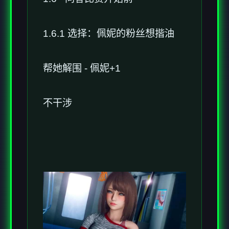
1.6.1 选择：佩妮的粉丝想揩油
帮她解围 - 佩妮+1
不干涉