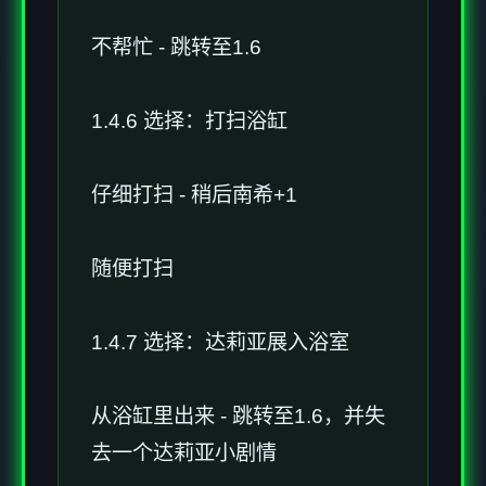
不帮忙 - 跳转至1.6
1.4.6 选择：打扫浴缸
仔细打扫 - 稍后南希+1
随便打扫
1.4.7 选择：达莉亚展入浴室
从浴缸里出来 - 跳转至1.6，并失
去一个达莉亚小剧情