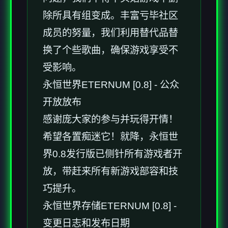
除所具有组变成。丰富亏毕社区
成员的努量，我们利用替代品替
换了个些歌曲，确保游戏享受不
受影响。
永恒世界ETERNUM [0.8] - 公众
开放放布
感谢庞大家的参与并玩得开情！
希望各置痴迷它！就降，永恒世
界0.8发行版已侧针所有游戏者开
放，带赶来所有新游戏部容和技
巧提升。
永恒世界存储ETERNUM [0.8] -
变更日志和发布日期