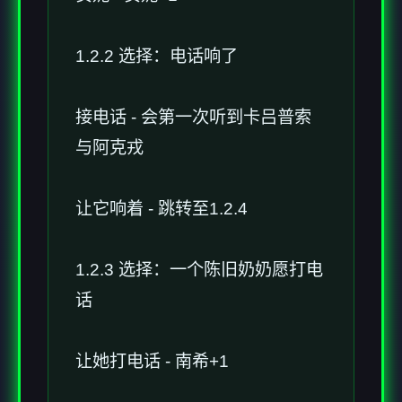
1.2.2 选择：电话响了
接电话 - 会第一次听到卡吕普索
与阿克戎
让它响着 - 跳转至1.2.4
1.2.3 选择：一个陈旧奶奶愿打电
话
让她打电话 - 南希+1