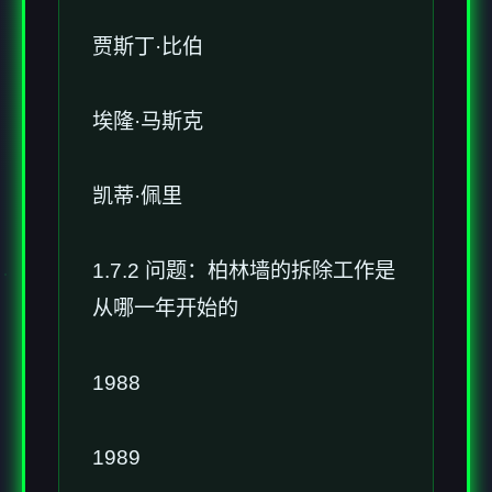
贾斯丁·比伯
埃隆·马斯克
凯蒂·佩里
1.7.2 问题：柏林墙的拆除工作是
从哪一年开始的
1988
1989