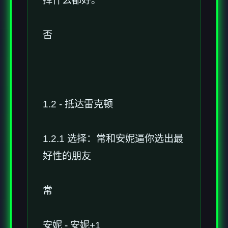
择什么都好。
否
1.2 - 抵达雷克顿
1.2.1 选择：常和安妮逼你选出最
好性的朋友
常
安妮 - 安妮+1