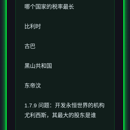
哪个国家的税率最长
比利时
古巴
黑山共和国
东帝汶
1.7.9 问题：开发永恒世界的机构
尤利西斯，其最大的股东是谁