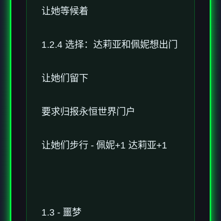
让她等候着
1.2.4 选择：达莉亚和佩妮想出门
让她们留下
要求归报永恒世界门户
让她们步行 - 佩妮+1 达莉亚+1
1.3 - 噩梦