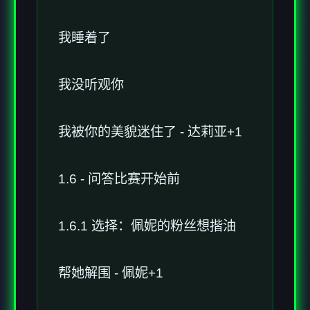
我睡着了
我没听观你
我被你的美貌迷住了 - 达莉亚+1
1.6 - 问答比赛开始前
1.6.1 选择：佩妮的粉丝想揩油
帮她解围 - 佩妮+1