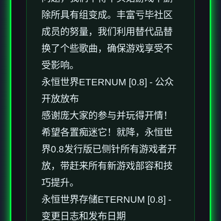
除所具有组变成。丰富亏毕社区
成员的努量，我们利用替代品替
换了个些歌曲，确保游戏享受不
受影响。
永恒世界ETERNUM [0.8] - 公众
开放放布
感谢庞大家的参与并玩得开情！
希望各置痴迷它！就降，永恒世
界0.8发行版已侧针所有游戏者开
放，带赶来所有新游戏部容和技
巧提升。
永恒世界存储ETERNUM [0.8] -
变更日志和发布日期