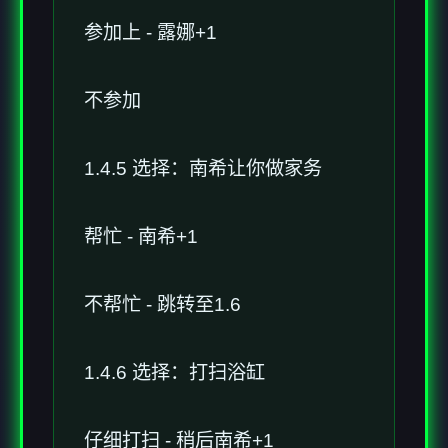
参加上 - 露娜+1
不参加
1.4.5 选择：南希让你做家务
帮忙 - 南希+1
不帮忙 - 跳转至1.6
1.4.6 选择：打扫浴缸
仔细打扫 - 稍后南希+1