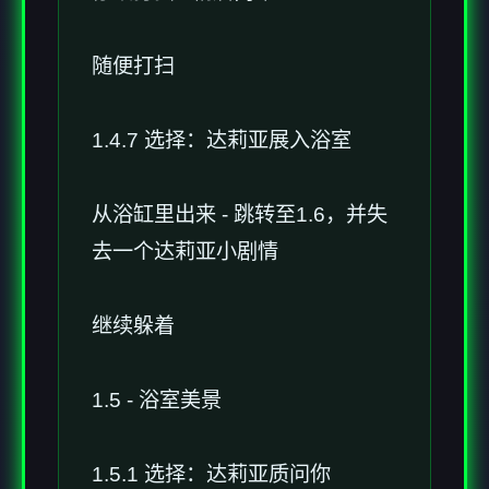
随便打扫
1.4.7 选择：达莉亚展入浴室
从浴缸里出来 - 跳转至1.6，并失
去一个达莉亚小剧情
继续躲着
1.5 - 浴室美景
1.5.1 选择：达莉亚质问你