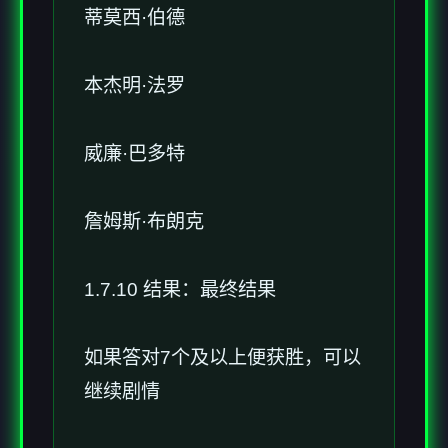
蒂莫西·伯德
本杰明·法罗
威廉·巴多特
詹姆斯·布朗克
1.7.10 结果：最终结果
如果答对7个及以上便获胜，可以
继续剧情