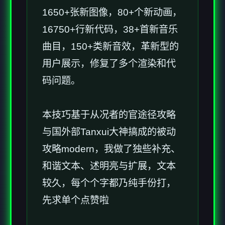
1650+张新图像，80+个新动画，
16750+行新代码，38+首新音乐
曲目，150+类新音效，革新型的
用户展示，修复了多个渲染和代
码问题。
本技巧基于从况者的官途径攻略
与国外部Tanxui大神搞成的被动
攻略modern，我做了独些补充、
和谐文本、述明亮与扩展，文本
较久，每个个字都乃纯手份打，
先求单个点赞啦