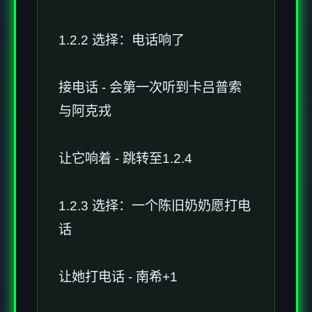
1.2.2 选择：电话响了
接电话 - 会第一次听到卡吕普索
与阿克戎
让它响着 - 跳转至1.2.4
1.2.3 选择：一个陈旧奶奶愿打电
话
让她打电话 - 南希+1