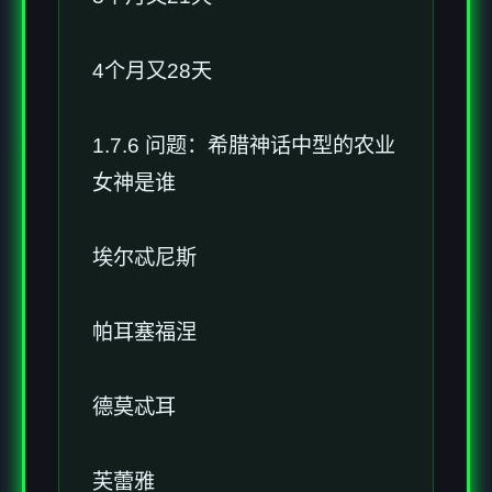
4个月又28天
1.7.6 问题：希腊神话中型的农业
女神是谁
埃尔忒尼斯
帕耳塞福涅
德莫忒耳
芙蕾雅