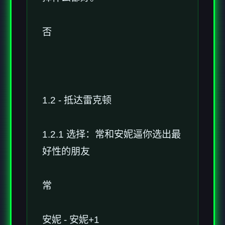
否
1.2 - 抵达雷克顿
1.2.1 选择：常和安妮逼你选出最
好性的朋友
常
安妮 - 安妮+1