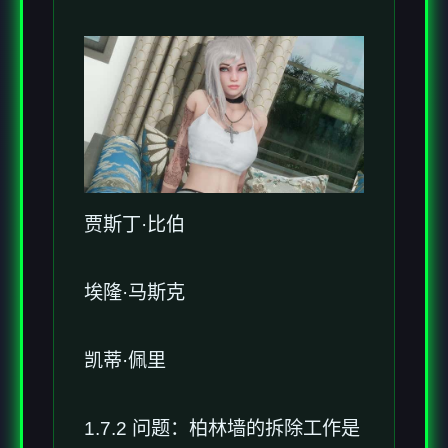
贾斯丁·比伯
埃隆·马斯克
凯蒂·佩里
1.7.2 问题：柏林墙的拆除工作是