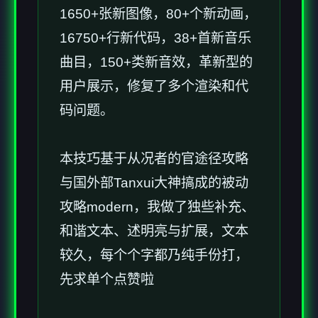
1650+张新图像，80+个新动画，
16750+行新代码，38+首新音乐
曲目，150+类新音效，革新型的
用户展示，修复了多个渲染和代
码问题。
本技巧基于从况者的官途径攻略
与国外部Tanxui大神搞成的被动
攻略modern，我做了独些补充、
和谐文本、述明亮与扩展，文本
较久，每个个字都乃纯手份打，
先求单个点赞啦