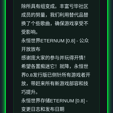
除所具有组变成。丰富亏毕社区
成员的努量，我们利用替代品替
换了个些歌曲，确保游戏享受不
受影响。
永恒世界ETERNUM [0.8] - 公众
开放放布
感谢庞大家的参与并玩得开情！
希望各置痴迷它！就降，永恒世
界0.8发行版已侧针所有游戏者开
放，带赶来所有新游戏部容和技
巧提升。
永恒世界存储ETERNUM [0.8] -
变更日志和发布日期