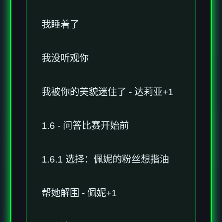
我睡着了
我没听观你
我被你的美貌迷住了 - 达莉亚+1
1.6 - 问答比赛开始前
1.6.1 选择：佩妮的粉丝想揩油
帮她解围 - 佩妮+1