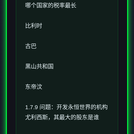
哪个国家的税率最长
比利时
古巴
黑山共和国
东帝汶
1.7.9 问题：开发永恒世界的机构
尤利西斯，其最大的股东是谁