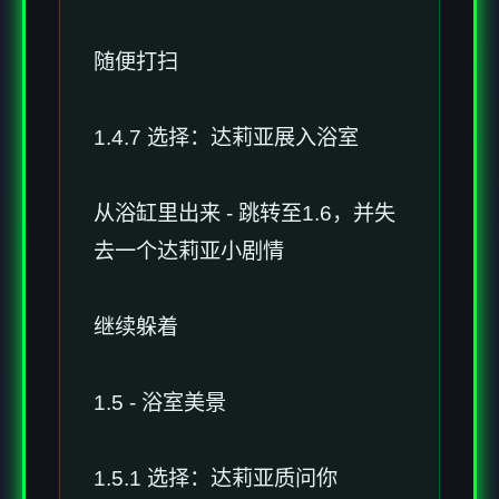
随便打扫
1.4.7 选择：达莉亚展入浴室
从浴缸里出来 - 跳转至1.6，并失
去一个达莉亚小剧情
继续躲着
1.5 - 浴室美景
1.5.1 选择：达莉亚质问你