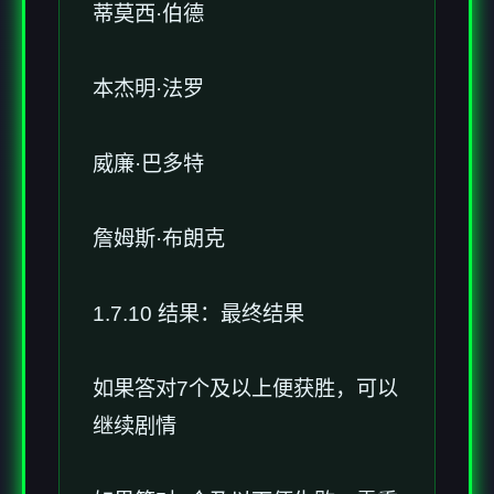
蒂莫西·伯德
本杰明·法罗
威廉·巴多特
詹姆斯·布朗克
1.7.10 结果：最终结果
如果答对7个及以上便获胜，可以
继续剧情