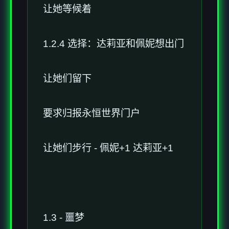
让她等候着
1.2.4 选择：达莉亚和佩妮想出门
让她们留下
要求归报永恒世界门户
让她们步行 - 佩妮+1 达莉亚+1
1.3 - 噩梦