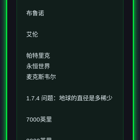
布鲁诺
艾伦
帕特里克
永恒世界
麦克斯韦尔
1.7.4 问题：地球的直径是多稀少
7000英里