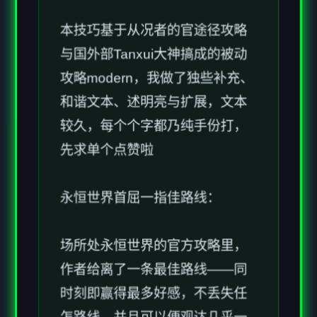
与国外部Tanxui大神搞成的被动
攻略modern，我做了独些补充、
和谐文本、述明亮与扩展，文本
较久，每个个字都乃纯手份打，
先求单个点赞啦
永恒世界首屈一指佳路线：
场所处永恒世界的官方攻略里，
作者给离了一条最佳路线——同
时刻即赢得最多好感，不丢失任
怎路线，并且可以便观达几乎一
切剧情的路线。在你现在正在看
的这篇攻略里，会给出最佳路