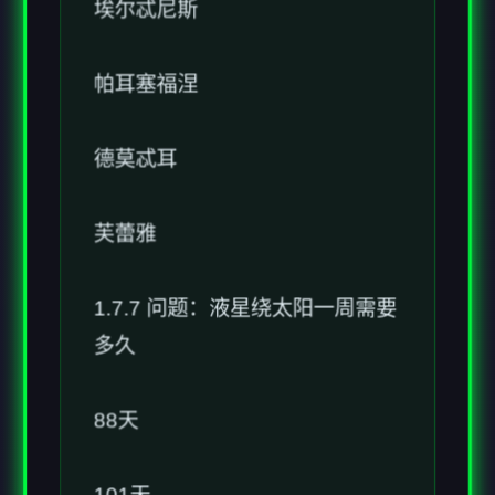
帕耳塞福涅
德莫忒耳
芙蕾雅
1.7.7 问题：液星绕太阳一周需要
多久
88天
101天