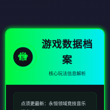
游戏数据档
🚻
案
核心玩法信息解析
点须更最新：永恒领域竞技音乐
间变式