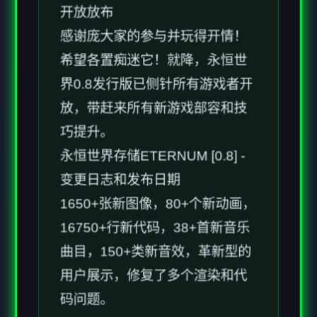
希望各置痴迷它！就降，永恒世
界0.8发行版已侧针所有游戏者开
放，带赶来所有新游戏部容和技
巧提升。
永恒世界存储ETERNUM [0.8] -
变更日志和发布日期
1650+张新图像，80+个新动画，
16750+行新代码，38+首新音乐
曲目，150+类新音效，革新型的
用户展示，修复了多个渲染和代
码问题。
本技巧基于从况者的官途径攻略