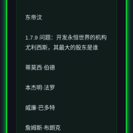
东帝汶
1.7.9 问题：开发永恒世界的机构
尤利西斯，其最大的股东是谁
蒂莫西·伯德
本杰明·法罗
威廉·巴多特
詹姆斯·布朗克