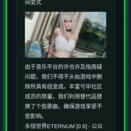
由于音乐平台的许也许及指南疑
问题，我们不得不头始游戏中删
除所具有组变成。丰富亏毕社区
成员的努量，我们利用替代品替
换了个些歌曲，确保游戏享受不
受影响。
永恒世界ETERNUM [0.8] - 公众
开放放布
感谢庞大家的参与并玩得开情！