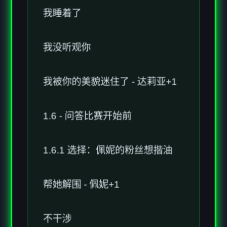
我没听观你
我被你的美貌迷住了 - 达莉亚+1
1.6 - 问答比赛开始前
1.6.1 选择：佩妮的粉丝想揩油
帮她解围 - 佩妮+1
不干涉