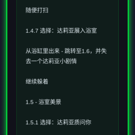
1.4.7 选择：达莉亚展入浴室
从浴缸里出来 - 跳转至1.6，并失
去一个达莉亚小剧情
继续躲着
1.5 - 浴室美景
1.5.1 选择：达莉亚质问你
我睡着了