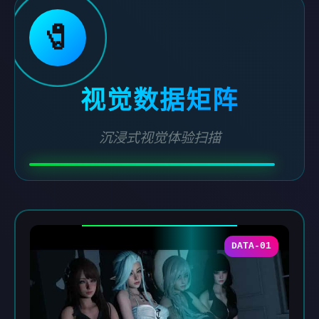
🧷
视觉数据矩阵
沉浸式视觉体验扫描
DATA-01