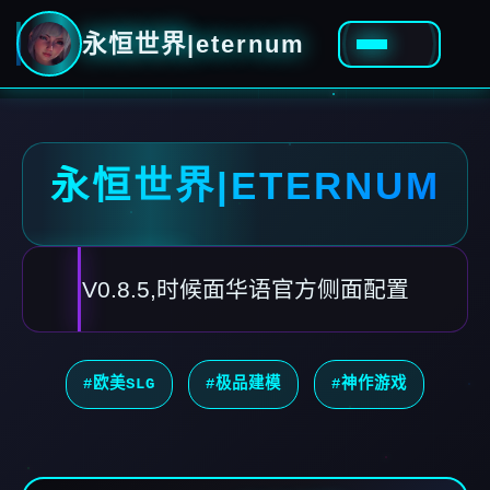
永恒世界|eternum
永恒世界|ETERNUM
V0.8.5,时候面华语官方侧面配置
#欧美SLG
#极品建模
#神作游戏