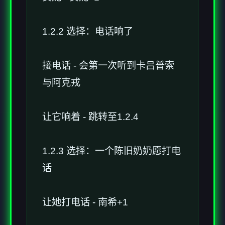
1.2.2 选择：电话响了
接电话 - 会第一次听到卡吕普索
与阿克戎
让它响着 - 跳转至1.2.4
1.2.3 选择：一个陈旧奶奶愿打电
话
让她打电话 - 南希+1