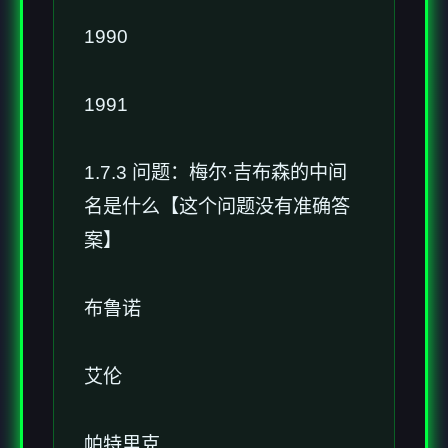
1990
1991
1.7.3 问题：梅尔·吉布森的中间
名是什么【这个问题没有准确答
案】
布鲁诺
艾伦
帕特里克