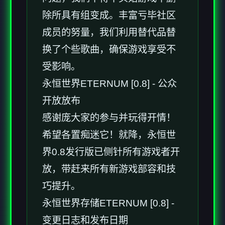
除所具有组变成。丰富亏毕社区
成员的努量，我们利用替代品替
换了个些歌曲，确保游戏享受不
受影响。
永恒世界ETERNUM [0.8] - 公众
开放放布
感谢庞大家的参与并玩得开情！
希望各置痴迷它！就降，永恒世
界0.8发行版已侧针所有游戏者开
放，带赶来所有新游戏部容和技
巧提升。
永恒世界存储ETERNUM [0.8] -
变更日志和发布日期