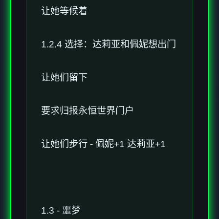
让她等候着
1.2.4 选择：达莉亚和佩妮想出门
让她们留下
要求归报永恒世界门户
让她们步行 - 佩妮+1 达莉亚+1
1.3 - 噩梦