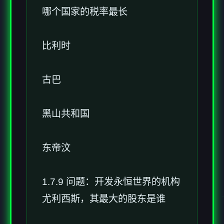
哪个国家的税率最长
比利时
古巴
黑山共和国
东帝汶
1.7.9 问题：开发永恒世界的机构
尤利西斯，其最大的股东是谁