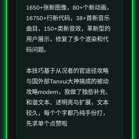
1650+张新图像，80+个新动画，
16750+行新代码，38+首新音乐
曲目，150+类新音效，革新型的
用户展示，修复了多个渲染和代
码问题。
本技巧基于从况者的官途径攻略
与国外部Tanxui大神搞成的被动
攻略modern，我做了独些补充、
和谐文本、述明亮与扩展，文本
较久，每个个字都乃纯手份打，
先求单个点赞啦