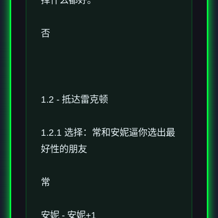
择什么都好。
否
1.2 - 抵达雷克顿
1.2.1 选择：常和安妮逼你选出最
好性的朋友
常
安妮 - 安妮+1