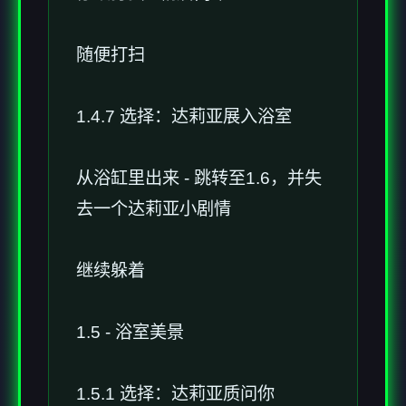
随便打扫
1.4.7 选择：达莉亚展入浴室
从浴缸里出来 - 跳转至1.6，并失
去一个达莉亚小剧情
继续躲着
1.5 - 浴室美景
1.5.1 选择：达莉亚质问你