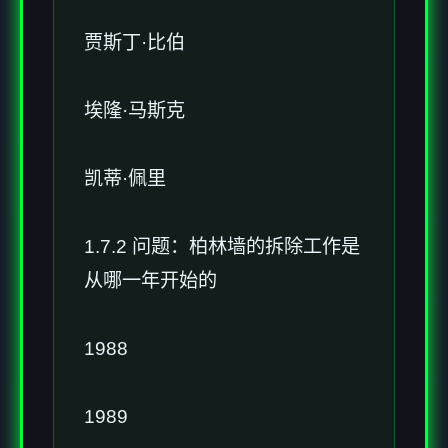
贾斯丁·比伯
埃隆·马斯克
凯蒂·佩里
1.7.2 问题：柏林墙的拆除工作是
从哪一年开始的
1988
1989