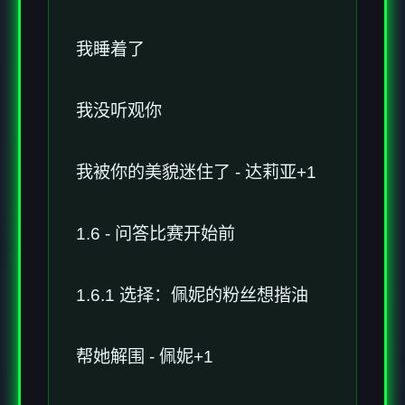
我睡着了
我没听观你
我被你的美貌迷住了 - 达莉亚+1
1.6 - 问答比赛开始前
1.6.1 选择：佩妮的粉丝想揩油
帮她解围 - 佩妮+1