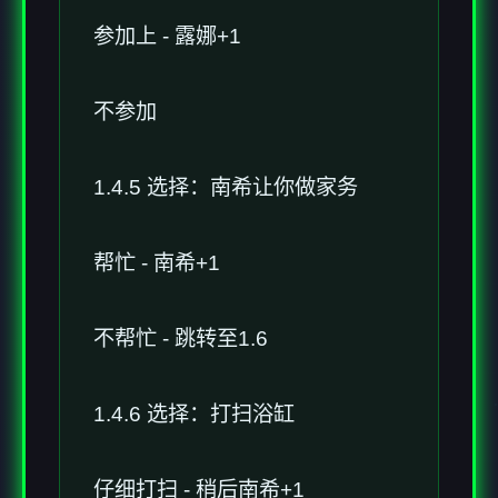
参加上 - 露娜+1
不参加
1.4.5 选择：南希让你做家务
帮忙 - 南希+1
不帮忙 - 跳转至1.6
1.4.6 选择：打扫浴缸
仔细打扫 - 稍后南希+1