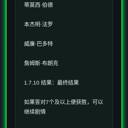
蒂莫西·伯德
本杰明·法罗
威廉·巴多特
詹姆斯·布朗克
1.7.10 结果：最终结果
如果答对7个及以上便获胜，可以
继续剧情