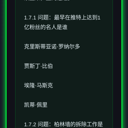
1.7.1 问题：最早在推特上达到1
亿粉丝的名人是谁
克里斯蒂亚诺·罗纳尔多
贾斯丁·比伯
埃隆·马斯克
凯蒂·佩里
1.7.2 问题：柏林墙的拆除工作是