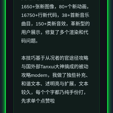
1650+张新图像，80+个新动画，
16750+行新代码，38+首新音乐
曲目，150+类新音效，革新型的
用户展示，修复了多个渲染和代
码问题。
本技巧基于从况者的官途径攻略
与国外部Tanxui大神搞成的被动
攻略modern，我做了独些补充、
和谐文本、述明亮与扩展，文本
较久，每个个字都乃纯手份打，
先求单个点赞啦