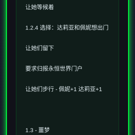
让她等候着
1.2.4 选择：达莉亚和佩妮想出门
让她们留下
要求归报永恒世界门户
让她们步行 - 佩妮+1 达莉亚+1
1.3 - 噩梦