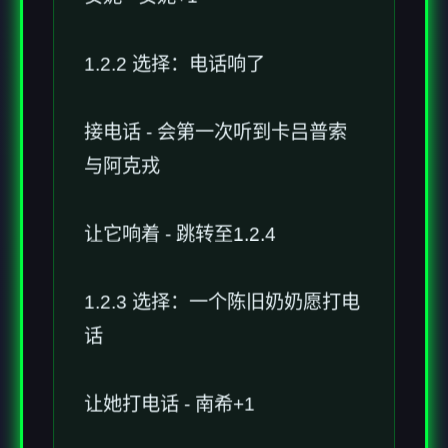
1.2.2 选择：电话响了
接电话 - 会第一次听到卡吕普索
与阿克戎
让它响着 - 跳转至1.2.4
1.2.3 选择：一个陈旧奶奶愿打电
话
让她打电话 - 南希+1