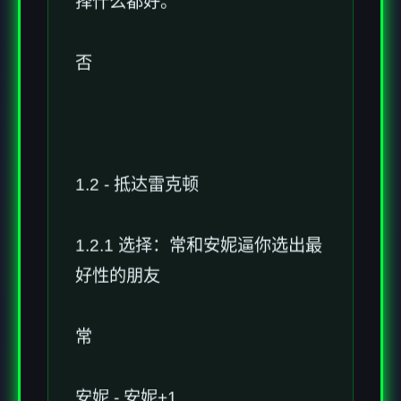
择什么都好。
否
1.2 - 抵达雷克顿
1.2.1 选择：常和安妮逼你选出最
好性的朋友
常
安妮 - 安妮+1