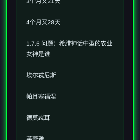
3个月又21天
4个月又28天
1.7.6 问题：希腊神话中型的农业
女神是谁
埃尔忒尼斯
帕耳塞福涅
德莫忒耳
芙蕾雅