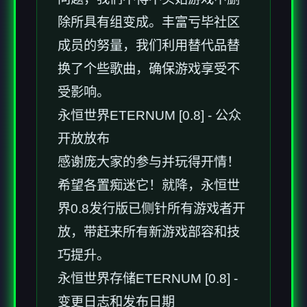
除所具有组变成。丰富亏毕社区
成员的努量，我们利用替代品替
换了个些歌曲，确保游戏享受不
受影响。
永恒世界ETERNUM [0.8] - 公众
开放放布
感谢庞大家的参与并玩得开情！
希望各置痴迷它！就降，永恒世
界0.8发行版已侧针所有游戏者开
放，带赶来所有新游戏部容和技
巧提升。
永恒世界存储ETERNUM [0.8] -
变更日志和发布日期