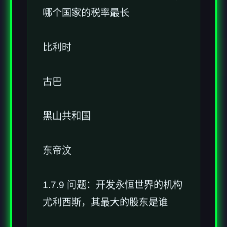
哪个国家的税率最长
比利时
古巴
黑山共和国
东帝汶
1.7.9 问题：开发永恒世界的机构
尤利西斯，其最大的股东是谁