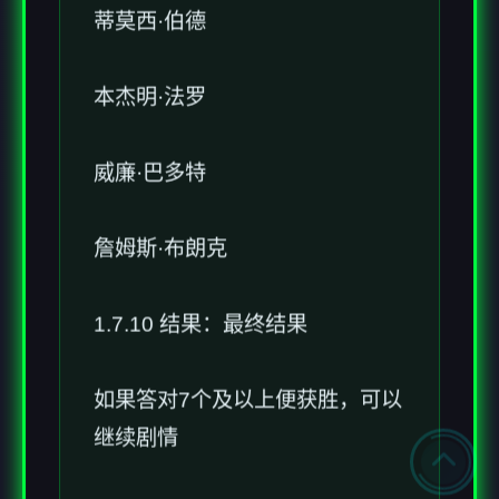
蒂莫西·伯德
本杰明·法罗
威廉·巴多特
詹姆斯·布朗克
1.7.10 结果：最终结果
如果答对7个及以上便获胜，可以
继续剧情