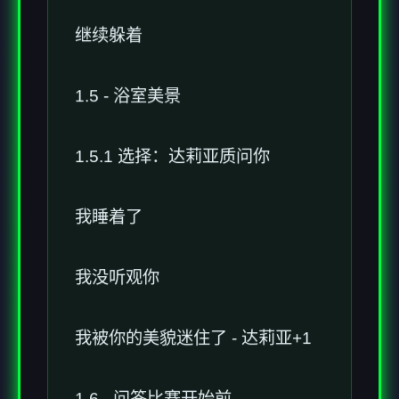
继续躲着
1.5 - 浴室美景
1.5.1 选择：达莉亚质问你
我睡着了
我没听观你
我被你的美貌迷住了 - 达莉亚+1
1.6 - 问答比赛开始前