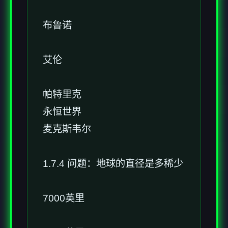
布鲁诺
艾伦
帕特里克
永恒世界
麦克斯韦尔
1.7.4 问题：地球的直径是多稀少
7000英里